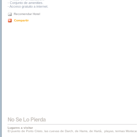
- Conjunto de amenities.
- Acceso gratuito a internet.
Recomendar Hotel
Compartir
Lugares a visitar
El puerto de Porto Cristo, las cuevas de Darch, de Hams, de Hartà, playas, termas Moriscas