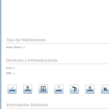
Suite Júnior
[+]
Golf
[+]
SPA
[+]